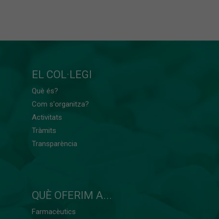
EL COL·LEGI
Què és?
Com s'organitza?
Activitats
Tràmits
Transparència
QUÈ OFERIM A...
Farmacèutics