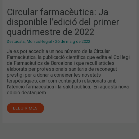
Circular farmacèutica: Ja
disponible l’edició del primer
quadrimestre de 2022
Destacats
,
Món col·legial
/
26 de maig de 2022
Ja es pot accedir a un nou número de la Circular
Farmacèutica, la publicació científica que edita el Col·legi
de Farmacèutics de Barcelona i que recull articles
elaborats per professionals sanitaris de reconegut
prestigi per a donar a conèixer les novetats
terapèutiques, així com continguts relacionats amb
l’atenció farmacèutica i la salut pública. En aquesta nova
edició destaquem
LLEGIR MÉS