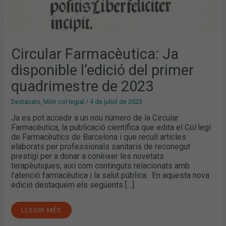
Circular Farmacèutica: Ja
disponible l’edició del primer
quadrimestre de 2023
Destacats
,
Món col·legial
/
4 de juliol de 2023
Ja es pot accedir a un nou número de la Circular
Farmacèutica, la publicació científica que edita el Col·legi
de Farmacèutics de Barcelona i que recull articles
elaborats per professionals sanitaris de reconegut
prestigi per a donar a conèixer les novetats
terapèutiques, així com continguts relacionats amb
l’atenció farmacèutica i la salut pública. En aquesta nova
edició destaquem els següents […]
LLEGIR MÉS