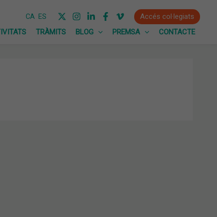
Accés col·legiats
CA
ES
IVITATS
TRÀMITS
BLOG
PREMSA
CONTACTE