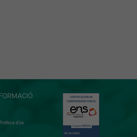
NFORMACIÓ
 Política d’ús