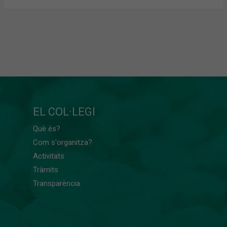
EL COL·LEGI
Què és?
Com s'organitza?
Activitats
Tràmits
Transparència