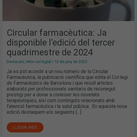
Circular farmacèutica: Ja
disponible l’edició del tercer
quadrimestre de 2024
Destacats
,
Món col·legial
/
12 de juny de 2025
Ja es pot accedir a un nou número de la Circular
Farmacèutica, la publicació científica que edita el Col·legi
de Farmacèutics de Barcelona i que recull articles
elaborats per professionals sanitaris de reconegut
prestigi per a donar a conèixer les novetats
terapèutiques, així com continguts relacionats amb
l’atenció farmacèutica i la salut pública. En aquesta nova
edició destaquem els següents […]
LLEGIR MÉS