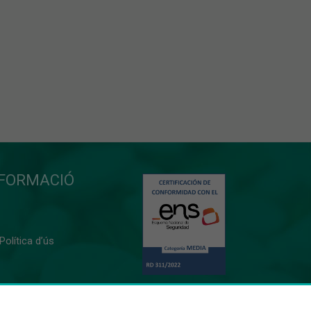
NFORMACIÓ
 Política d’ús