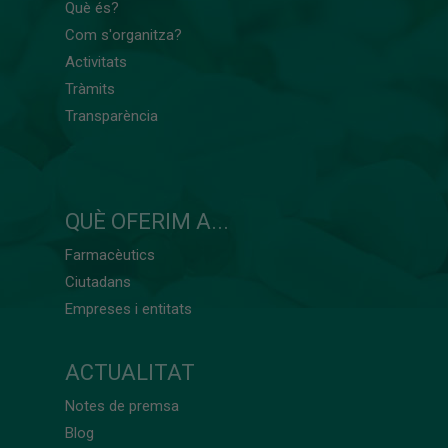
Què és?
Com s'organitza?
Activitats
Tràmits
Transparència
QUÈ OFERIM A...
Farmacèutics
Ciutadans
Empreses i entitats
ACTUALITAT
Notes de premsa
Blog