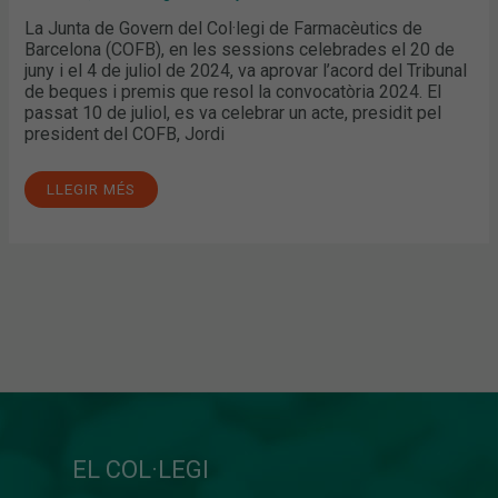
La Junta de Govern del Col·legi de Farmacèutics de
Barcelona (COFB), en les sessions celebrades el 20 de
juny i el 4 de juliol de 2024, va aprovar l’acord del Tribunal
de beques i premis que resol la convocatòria 2024. El
passat 10 de juliol, es va celebrar un acte, presidit pel
president del COFB, Jordi
LLEGIR MÉS
EL COL·LEGI