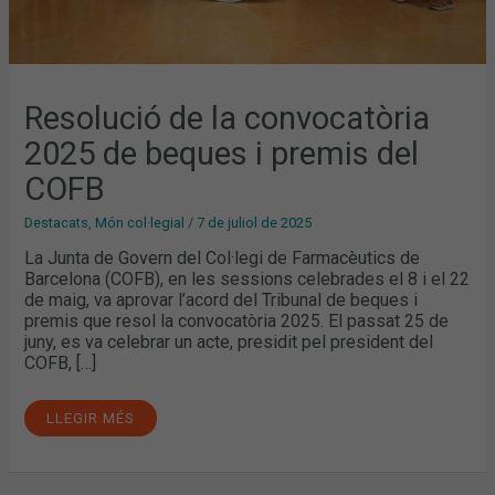
Resolució de la convocatòria
2025 de beques i premis del
COFB
Destacats
,
Món col·legial
/
7 de juliol de 2025
La Junta de Govern del Col·legi de Farmacèutics de
Barcelona (COFB), en les sessions celebrades el 8 i el 22
de maig, va aprovar l’acord del Tribunal de beques i
premis que resol la convocatòria 2025. El passat 25 de
juny, es va celebrar un acte, presidit pel president del
COFB, […]
LLEGIR MÉS