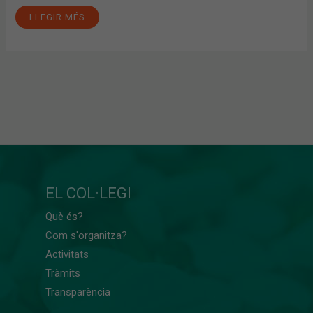
LLEGIR MÉS
EL COL·LEGI
Què és?
Com s'organitza?
Activitats
Tràmits
Transparència