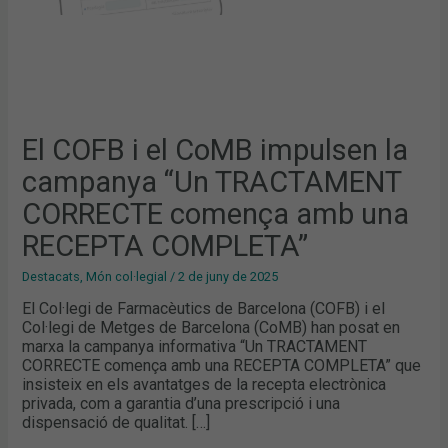
UNA
RECEPTA
COMPLETA”
El COFB i el CoMB impulsen la
campanya “Un TRACTAMENT
CORRECTE comença amb una
RECEPTA COMPLETA”
Destacats
,
Món col·legial
/
2 de juny de 2025
El Col·legi de Farmacèutics de Barcelona (COFB) i el
Col·legi de Metges de Barcelona (CoMB) han posat en
marxa la campanya informativa “Un TRACTAMENT
CORRECTE comença amb una RECEPTA COMPLETA” que
insisteix en els avantatges de la recepta electrònica
privada, com a garantia d’una prescripció i una
dispensació de qualitat. […]