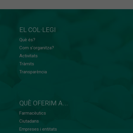
EL COL·LEGI
Què és?
Com s'organitza?
Activitats
Tràmits
Transparència
QUÈ OFERIM A...
Farmacèutics
Ciutadans
Empreses i entitats