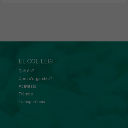
EL COL·LEGI
Què és?
Com s'organitza?
Activitats
Tràmits
Transparència