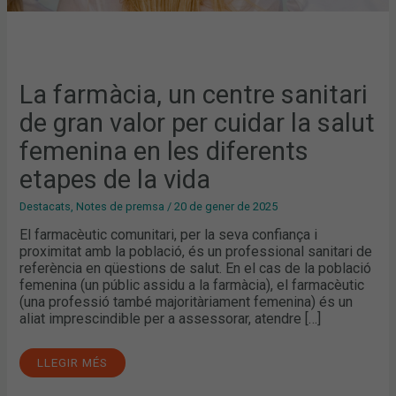
ETAPES
DE
LA
VIDA
La farmàcia, un centre sanitari
de gran valor per cuidar la salut
femenina en les diferents
etapes de la vida
Destacats
,
Notes de premsa
/
20 de gener de 2025
El farmacèutic comunitari, per la seva confiança i
proximitat amb la població, és un professional sanitari de
referència en qüestions de salut. En el cas de la població
femenina (un públic assidu a la farmàcia), el farmacèutic
(una professió també majoritàriament femenina) és un
aliat imprescindible per a assessorar, atendre […]
LLEGIR MÉS