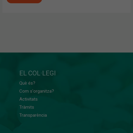
EL COL·LEGI
Què és?
Com s'organitza?
Activitats
Tràmits
Transparència