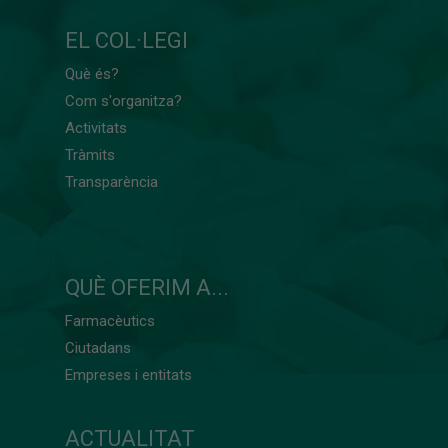
EL COL·LEGI
Què és?
Com s'organitza?
Activitats
Tràmits
Transparència
QUÈ OFERIM A...
Farmacèutics
Ciutadans
Empreses i entitats
ACTUALITAT