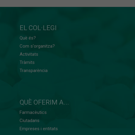
EL COL·LEGI
Què és?
Com s'organitza?
Activitats
Tràmits
Transparència
QUÈ OFERIM A...
Farmacèutics
Ciutadans
Empreses i entitats