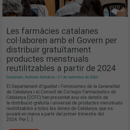
2024
Les farmàcies catalanes
col·laboren amb el Govern per
distribuir gratuïtament
productes menstruals
reutilitzables a partir de 2024
Destacats
,
Notícies farmàcia
/
21 de setembre de 2023
El Departament d’Igualtat i Feminismes de la Generalitat
de Catalunya i el Consell de Col·legis Farmacèutics de
Catalunya (CCFC) han presentat avui els detalls de
la distribució gratuïta i universal de productes menstruals
reutilitzables a totes les dones de Catalunya, que es
posarà en marxa a partir del primer trimestre del
2024. Per […]