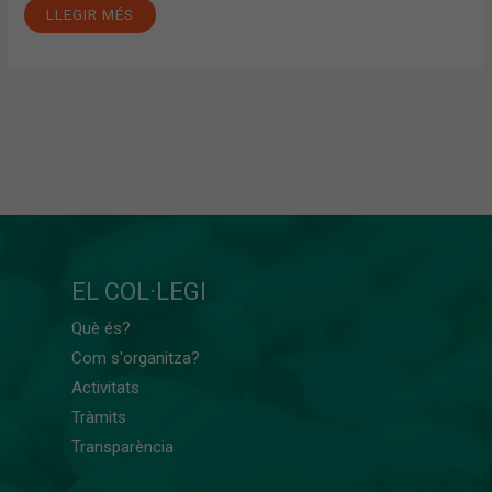
LLEGIR MÉS
EL COL·LEGI
Què és?
Com s'organitza?
Activitats
Tràmits
Transparència