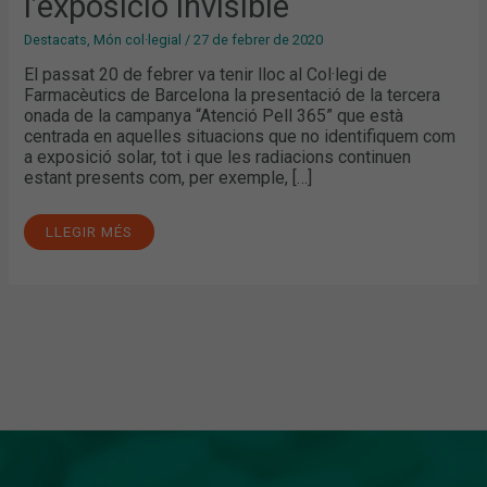
l’exposició invisible
Destacats
,
Món col·legial
/
27 de febrer de 2020
El passat 20 de febrer va tenir lloc al Col·legi de
Farmacèutics de Barcelona la presentació de la tercera
onada de la campanya “Atenció Pell 365” que està
centrada en aquelles situacions que no identifiquem com
a exposició solar, tot i que les radiacions continuen
estant presents com, per exemple, […]
LLEGIR MÉS