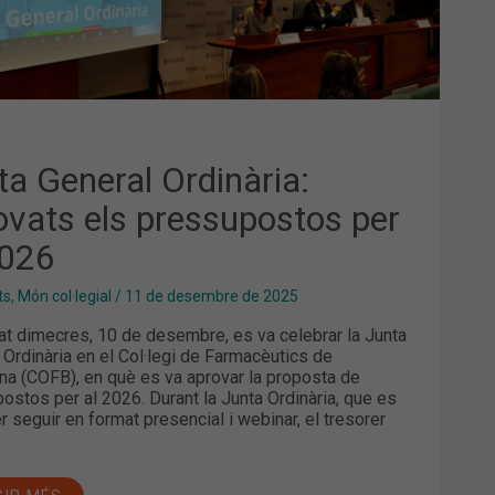
ta General Ordinària:
ovats els pressupostos per
2026
ts
,
Món col·legial
/
11 de desembre de 2025
at dimecres, 10 de desembre, es va celebrar la Junta
 Ordinària en el Col·legi de Farmacèutics de
na (COFB), en què es va aprovar la proposta de
ostos per al 2026. Durant la Junta Ordinària, que es
r seguir en format presencial i webinar, el tresorer