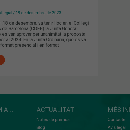
·legial
/
19 de desembre de 2023
 ,18 de desembre, va tenir lloc en el Col·legi
 de Barcelona (COFB) la Junta General
è es van aprovar per unanimitat la proposta
r al 2024. En la Junta Ordinària, que es va
format presencial i en format
 A...
ACTUALITAT
MÉS I
Notes de premsa
Contacte
Blog
Avís legal