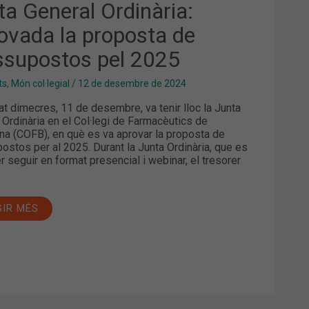
ta General Ordinària:
ovada la proposta de
ssupostos pel 2025
ts
,
Món col·legial
/
12 de desembre de 2024
at dimecres, 11 de desembre, va tenir lloc la Junta
 Ordinària en el Col·legi de Farmacèutics de
na (COFB), en què es va aprovar la proposta de
ostos per al 2025. Durant la Junta Ordinària, que es
r seguir en format presencial i webinar, el tresorer
GIR MÉS