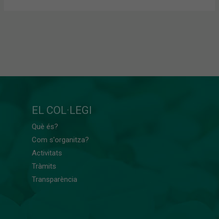
EL COL·LEGI
Què és?
Com s'organitza?
Activitats
Tràmits
Transparència