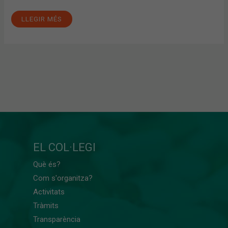
LLEGIR MÉS
EL COL·LEGI
Què és?
Com s'organitza?
Activitats
Tràmits
Transparència