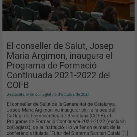
2021-
2022
DEL
COFB
El conseller de Salut, Josep
Maria Argimon, inaugura el
Programa de Formació
Continuada 2021-2022 del
COFB
Destacats
,
Món col·legial
/
6 d'octubre de 2021
El conseller de Salut de la Generalitat de Catalunya,
Josep Maria Argimon, va inaugurar ahir, a la seu del
Col·legi de Farmacèutics de Barcelona (COFB), el
Programa de Formació Continuada 2021-2022 (exclusiu
col·legiats) de la institució. Ho va fer en el marc de la
conferència titulada “Futur del Sistema Sanitari Català: […]