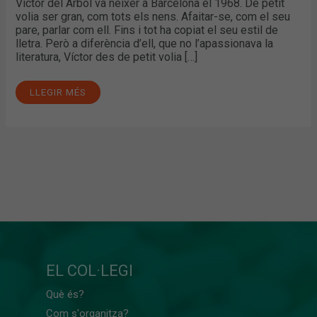
Víctor del Árbol va néixer a Barcelona el 1968. De petit
volia ser gran, com tots els nens. Afaitar-se, com el seu
pare, parlar com ell. Fins i tot ha copiat el seu estil de
lletra. Però a diferència d’ell, que no l’apassionava la
literatura, Víctor des de petit volia […]
LLEGIR MÉS
EL COL·LEGI
Què és?
Com s'organitza?