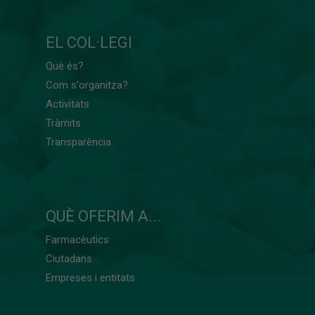
EL COL·LEGI
Què és?
Com s'organitza?
Activitats
Tràmits
Transparència
QUÈ OFERIM A...
Farmacèutics
Ciutadans
Empreses i entitats