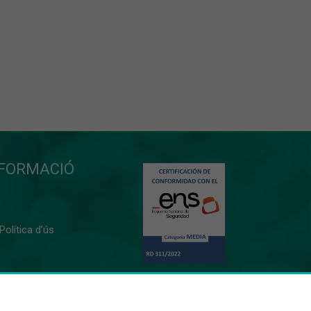
NFORMACIÓ
 Política d’ús