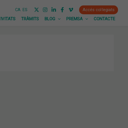
Accés col·legiats
CA
ES
IVITATS
TRÀMITS
BLOG
PREMSA
CONTACTE