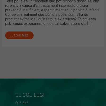
Tenir polls és un fenomen que pot arribar a donar-se, any
rere any a causa d’un tractament incorrecte o d’una
prevenció insuficient, especialment en la població infantil.
Coneixem realment què són els polls, com s’ha de
procurar evitar-los i quins tipus existeixen? En aquesta
publicació, exposarem el que cal saber sobre els […]
LLEGIR MÉS
EL COL·LEGI
Què és?