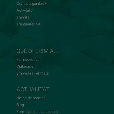
Com s'organitza?
Activitats
Tràmits
Transparència
QUÈ OFERIM A...
Farmacèutics
Ciutadans
Empreses i entitats
ACTUALITAT
Notes de premsa
Blog
Formulari de subscripció