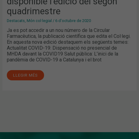
disponible l’edició del segon
quadrimestre
Destacats
,
Món col·legial
/
6 d'octubre de 2020
Ja es pot accedir a un nou número de la Circular
Farmacèutica, la publicació científica que edita el Col·legi.
En aquesta nova edició destaquem els següents temes:
Actualitat COVID-19: Dispensació no presencial de
MHDA davant la COVID19 Salut pública: L’inici de la
pandèmia de COVID-19 a Catalunya i el brot
LLEGIR MÉS