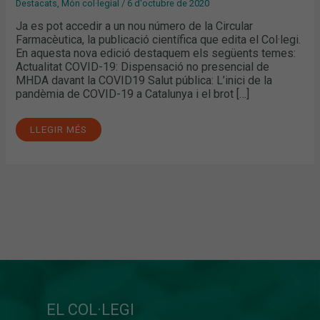
Destacats
,
Món col·legial
/
6 d'octubre de 2020
Ja es pot accedir a un nou número de la Circular
Farmacèutica, la publicació científica que edita el Col·legi.
En aquesta nova edició destaquem els següents temes:
Actualitat COVID-19: Dispensació no presencial de
MHDA davant la COVID19 Salut pública: L’inici de la
pandèmia de COVID-19 a Catalunya i el brot […]
LLEGIR MÉS
EL COL·LEGI