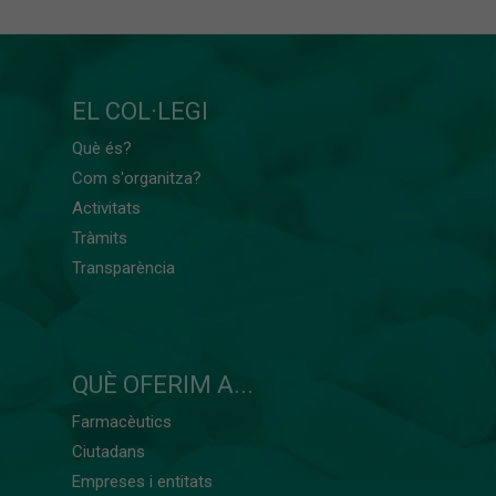
EL COL·LEGI
Què és?
Com s'organitza?
Activitats
Tràmits
Transparència
QUÈ OFERIM A...
Farmacèutics
Ciutadans
Empreses i entitats