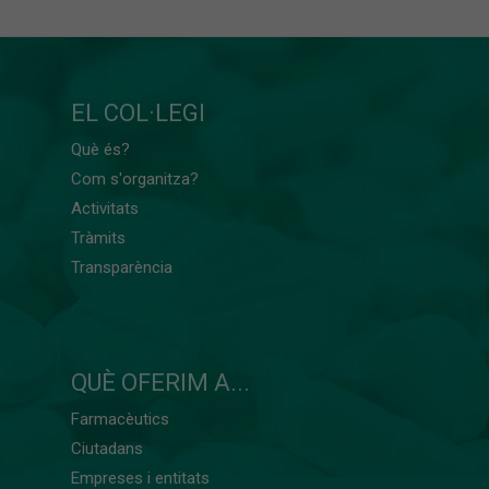
EL COL·LEGI
Què és?
Com s'organitza?
Activitats
Tràmits
Transparència
QUÈ OFERIM A...
Farmacèutics
Ciutadans
Empreses i entitats