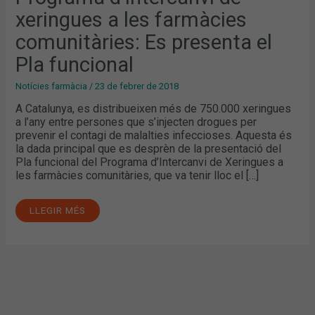
EL
xeringues a les farmàcies
PLA
FUNCIONAL
comunitàries: Es presenta el
Pla funcional
Notícies farmàcia
/
23 de febrer de 2018
A Catalunya, es distribueixen més de 750.000 xeringues
a l’any entre persones que s’injecten drogues per
prevenir el contagi de malalties infeccioses. Aquesta és
la dada principal que es desprèn de la presentació del
Pla funcional del Programa d’Intercanvi de Xeringues a
les farmàcies comunitàries, que va tenir lloc el […]
LLEGIR MÉS