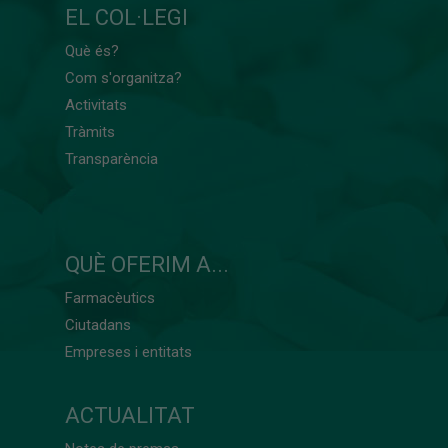
EL COL·LEGI
Què és?
Com s'organitza?
Activitats
Tràmits
Transparència
QUÈ OFERIM A...
Farmacèutics
Ciutadans
Empreses i entitats
ACTUALITAT