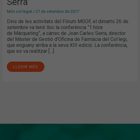
Serra”
Món col·legial
/
27 de setembre de 2017
Dins de les activitats del Fòrum MGOF, el dimarts 26 de
setembre va tenir lloc la conferència “1 hora
de Màrqueting”, a càrrec de Joan Carles Serra, director
del Màster de Gestió d’Oficina de Farmàcia del Col·legi,
que enguany arriba a la seva XIII edició. La conferència,
que es va realitzar […]
LLEGIR MÉS