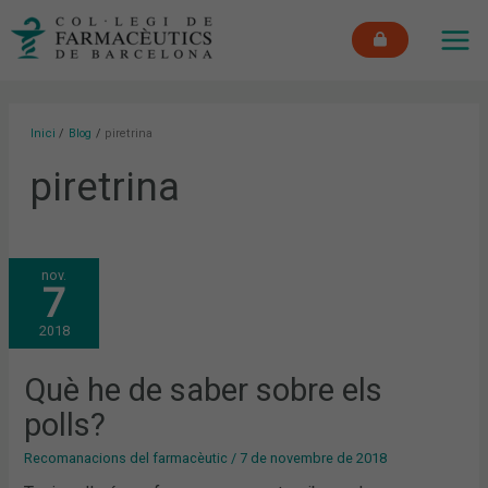
Vés
MAI
al
ME
contingut
Inici
Blog
piretrina
piretrina
QUÈ
nov.
HE
7
DE
SABER
SOBRE
2018
ELS
POLLS?
Què he de saber sobre els
polls?
Recomanacions del farmacèutic
/
7 de novembre de 2018