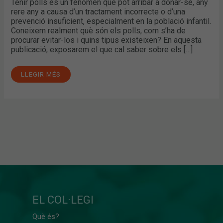
Tenir polls és un fenomen que pot arribar a donar-se, any
rere any a causa d’un tractament incorrecte o d’una
prevenció insuficient, especialment en la població infantil.
Coneixem realment què són els polls, com s’ha de
procurar evitar-los i quins tipus existeixen? En aquesta
publicació, exposarem el que cal saber sobre els […]
LLEGIR MÉS
EL COL·LEGI
Què és?