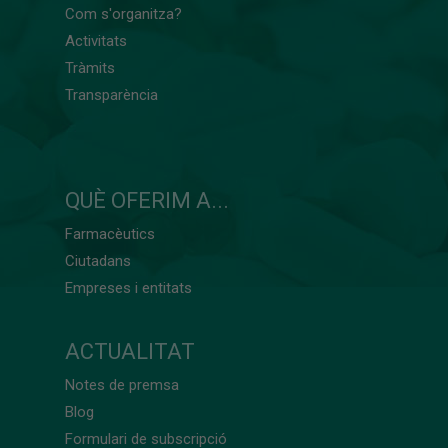
Com s'organitza?
Activitats
Tràmits
Transparència
QUÈ OFERIM A...
Farmacèutics
Ciutadans
Empreses i entitats
ACTUALITAT
Notes de premsa
Blog
Formulari de subscripció