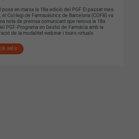
 posa en marxa la 18a edició del PGF El passat mes
ol, el Col·legi de Farmacèutics de Barcelona (COFB) va
una nota de premsa comunicant que renova la 18a
del PGF-Programa en Gestió de Farmàcia amb la
ació de la modalitat webinar i tours virtuals
GIR MÉS