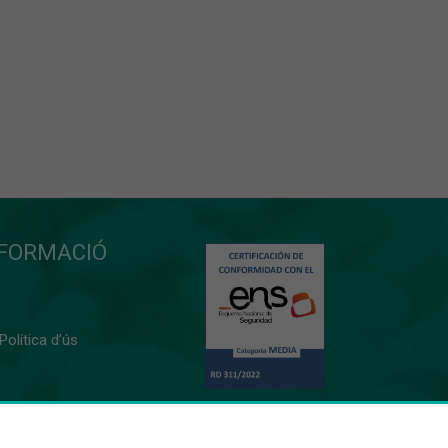
NFORMACIÓ
 Política d’ús