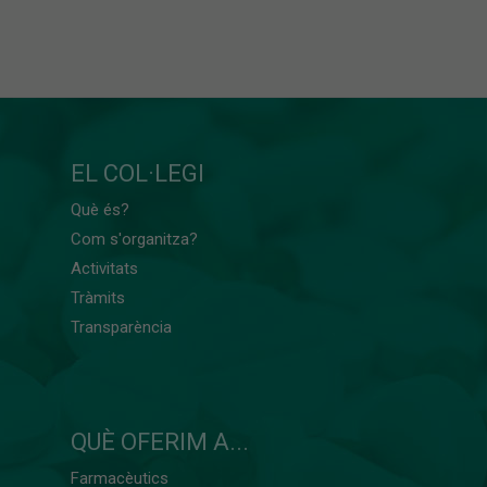
EL COL·LEGI
Què és?
Com s'organitza?
Activitats
Tràmits
Transparència
QUÈ OFERIM A...
Farmacèutics