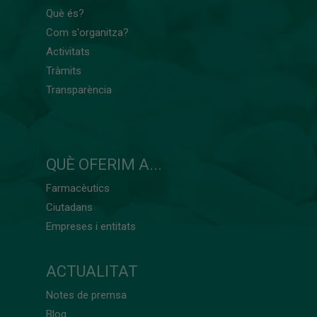
Què és?
Com s'organitza?
Activitats
Tràmits
Transparència
QUÈ OFERIM A...
Farmacèutics
Ciutadans
Empreses i entitats
ACTUALITAT
Notes de premsa
Blog