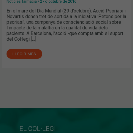
Notícies farmàcia
/
27 d'octubre de 2016
En el marc del Dia Mundial (29 d’octubre), Acció Psoriasi i
Novartis donen tret de sortida a la iniciativa ‘Petons per la
psoriasi’, una campanya de conscienciació social sobre
l’impacte de la malaltia en la qualitat de vida dels
pacients. A Barcelona, l’acció -que compta amb el suport
del Col·legi […]
LLEGIR MÉS
EL COL·LEGI