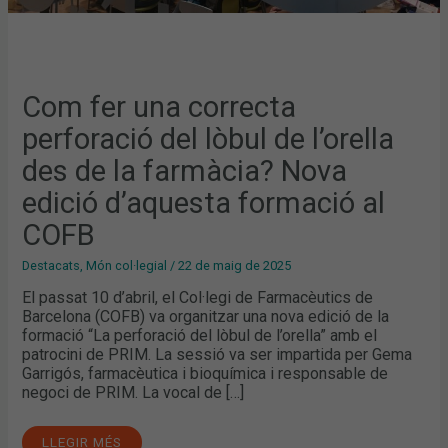
FORMACIÓ
AL
COFB
Com fer una correcta
perforació del lòbul de l’orella
des de la farmàcia? Nova
edició d’aquesta formació al
COFB
Destacats
,
Món col·legial
/
22 de maig de 2025
El passat 10 d’abril, el Col·legi de Farmacèutics de
Barcelona (COFB) va organitzar una nova edició de la
formació “La perforació del lòbul de l’orella” amb el
patrocini de PRIM. La sessió va ser impartida per Gema
Garrigós, farmacèutica i bioquímica i responsable de
negoci de PRIM. La vocal de […]
LLEGIR MÉS