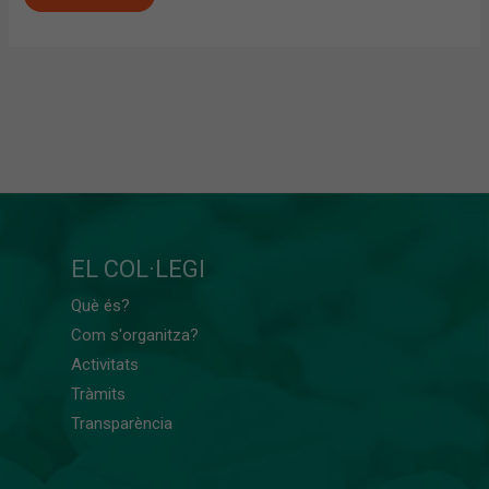
EL COL·LEGI
Què és?
Com s'organitza?
Activitats
Tràmits
Transparència