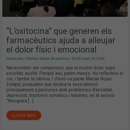
“L’oxitocina” que generen els
farmacèutics ajuda a alleujar
el dolor físic i emocional
Destacats
,
Infarma
,
Notes de premsa
/
26 de març de 2026
Necessitem ser compresos, que el nostre dolor sigui
escoltat, acollit. Perquè així, patim menys. Ho reflecteix el
cor, i també la ciència. I d’això va parlar Marian Rojas
Estapé, psiquiatre que dedica la seva atenció
principalment a persones amb problemes d’ansietat,
depressió, trastorns somàtics i traumes, en la sessió
“Recupera […]
LLEGIR MÉS