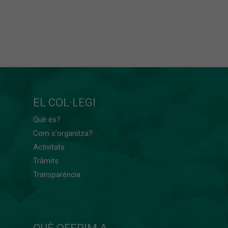
EL COL·LEGI
Què és?
Com s'organitza?
Activitats
Tràmits
Transparència