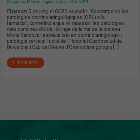
Destacats
,
Món col·legial
/
2 de juliol de 2019
El passat 5 de juny, el COFB va acollir “Abordatge de les
patologies otorrinolaringològiques (ORL) a la
farmàcia”, conferència que va repassar les patologies
més comunes d’oïda i laringe de la mà de la doctora
Marta Sandoval, especialista en otorrinolaringologia i
patologia cervical-facial de l’Hospital Quirónsalud de
Barcelona i Cap del Servei d’Otorrinolaringologia […]
LLEGIR MÉS