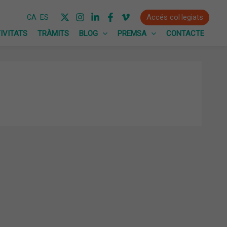
Accés col·legiats
CA
ES
IVITATS
TRÀMITS
BLOG
PREMSA
CONTACTE