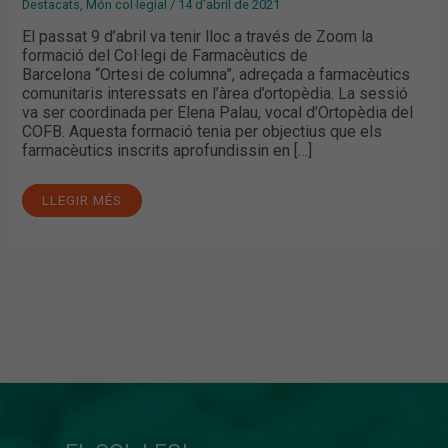
Destacats
,
Món col·legial
/
14 d'abril de 2021
El passat 9 d’abril va tenir lloc a través de Zoom la
formació del Col·legi de Farmacèutics de
Barcelona “Ortesi de columna”, adreçada a farmacèutics
comunitaris interessats en l’àrea d’ortopèdia. La sessió
va ser coordinada per Elena Palau, vocal d’Ortopèdia del
COFB. Aquesta formació tenia per objectius que els
farmacèutics inscrits aprofundissin en […]
LLEGIR MÉS