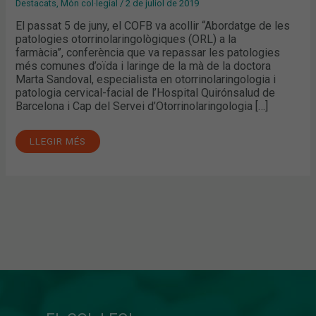
Destacats
,
Món col·legial
/
2 de juliol de 2019
El passat 5 de juny, el COFB va acollir “Abordatge de les
patologies otorrinolaringològiques (ORL) a la
farmàcia”, conferència que va repassar les patologies
més comunes d’oïda i laringe de la mà de la doctora
Marta Sandoval, especialista en otorrinolaringologia i
patologia cervical-facial de l’Hospital Quirónsalud de
Barcelona i Cap del Servei d’Otorrinolaringologia […]
LLEGIR MÉS