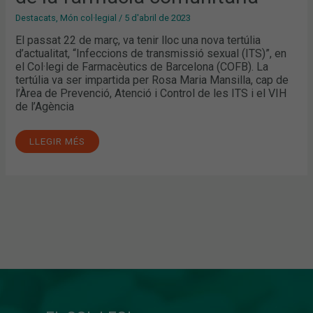
Destacats
,
Món col·legial
/
5 d'abril de 2023
El passat 22 de març, va tenir lloc una nova tertúlia
d’actualitat, “Infeccions de transmissió sexual (ITS)”, en
el Col·legi de Farmacèutics de Barcelona (COFB). La
tertúlia va ser impartida per Rosa Maria Mansilla, cap de
l’Àrea de Prevenció, Atenció i Control de les ITS i el VIH
de l’Agència
LLEGIR MÉS