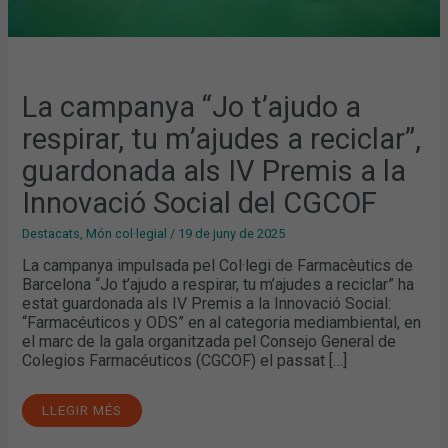
INNOVACIÓ
SOCIAL
DEL
CGCOF
La campanya “Jo t’ajudo a
respirar, tu m’ajudes a reciclar”,
guardonada als IV Premis a la
Innovació Social del CGCOF
Destacats
,
Món col·legial
/
19 de juny de 2025
La campanya impulsada pel Col·legi de Farmacèutics de
Barcelona “Jo t’ajudo a respirar, tu m’ajudes a reciclar” ha
estat guardonada als IV Premis a la Innovació Social:
“Farmacéuticos y ODS” en al categoria mediambiental, en
el marc de la gala organitzada pel Consejo General de
Colegios Farmacéuticos (CGCOF) el passat […]
LLEGIR MÉS