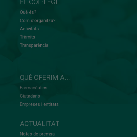
EL COL·LEGI
Què és?
Com s'organitza?
Activitats
Tràmits
Transparència
QUÈ OFERIM A...
Farmacèutics
Ciutadans
Empreses i entitats
ACTUALITAT
Notes de premsa