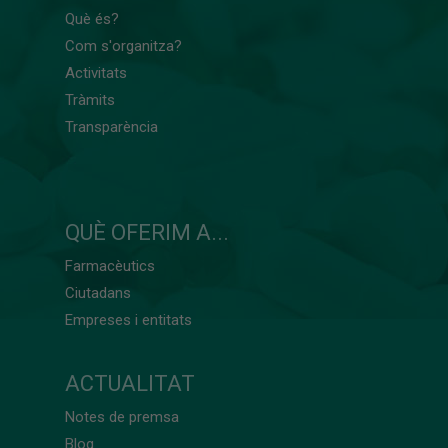
Què és?
Com s'organitza?
Activitats
Tràmits
Transparència
QUÈ OFERIM A...
Farmacèutics
Ciutadans
Empreses i entitats
ACTUALITAT
Notes de premsa
Blog