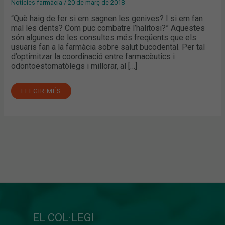
Notícies farmàcia
/
20 de març de 2018
“Què haig de fer si em sagnen les genives? I si em fan
mal les dents? Com puc combatre l’halitosi?” Aquestes
són algunes de les consultes més freqüents que els
usuaris fan a la farmàcia sobre salut bucodental. Per tal
d’optimitzar la coordinació entre farmacèutics i
odontoestomatòlegs i millorar, al […]
LLEGIR MÉS
EL COL·LEGI