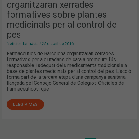
organitzaran xerrades
DE
PES
formatives sobre plantes
medicinals per al control de
pes
Notícies farmàcia
/
25 d'abril de 2016
Farmacèutics de Barcelona organitzaran xerrades
formatives per a ciutadans de cara a promoure l’ús
responsable i adequat dels medicaments tradicionals a
base de plantes medicinals per al control del pes. L’acció
forma part de la tercera etapa d’una campanya sanitària
llançada pel Consejo General de Colegios Oficiales de
Farmacéuticos, que
LLEGIR MÉS