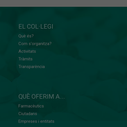
EL COL·LEGI
Què és?
Com s'organitza?
Activitats
Tràmits
Transparència
QUÈ OFERIM A...
Farmacèutics
Ciutadans
Empreses i entitats