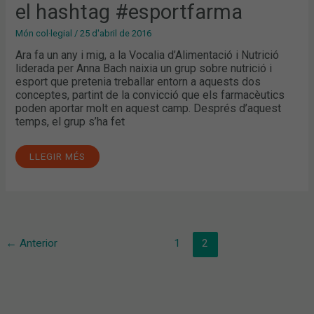
el hashtag #esportfarma
Món col·legial
/
25 d'abril de 2016
Ara fa un any i mig, a la Vocalia d’Alimentació i Nutrició
liderada per Anna Bach naixia un grup sobre nutrició i
esport que pretenia treballar entorn a aquests dos
conceptes, partint de la convicció que els farmacèutics
poden aportar molt en aquest camp. Després d’aquest
temps, el grup s’ha fet
LLEGIR MÉS
←
Anterior
1
2