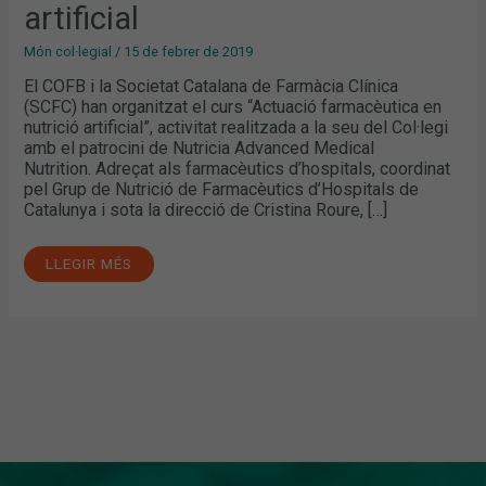
artificial
Món col·legial
/
15 de febrer de 2019
El COFB i la Societat Catalana de Farmàcia Clínica
(SCFC) han organitzat el curs “Actuació farmacèutica en
nutrició artificial”, activitat realitzada a la seu del Col·legi
amb el patrocini de Nutricia Advanced Medical
Nutrition. Adreçat als farmacèutics d’hospitals, coordinat
pel Grup de Nutrició de Farmacèutics d’Hospitals de
Catalunya i sota la direcció de Cristina Roure, […]
LLEGIR MÉS