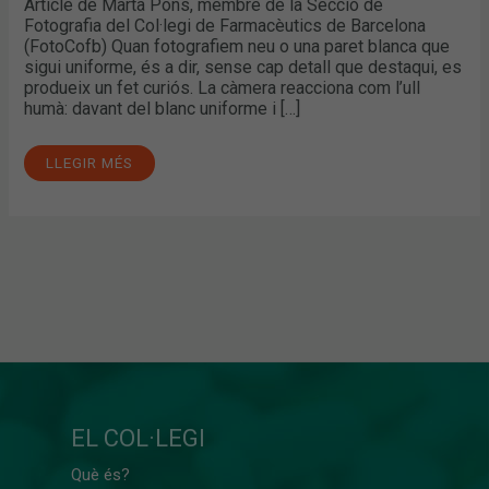
Article de Marta Pons, membre de la Secció de
Fotografia del Col·legi de Farmacèutics de Barcelona
(FotoCofb) Quan fotografiem neu o una paret blanca que
sigui uniforme, és a dir, sense cap detall que destaqui, es
produeix un fet curiós. La càmera reacciona com l’ull
humà: davant del blanc uniforme i […]
LLEGIR MÉS
EL COL·LEGI
Què és?