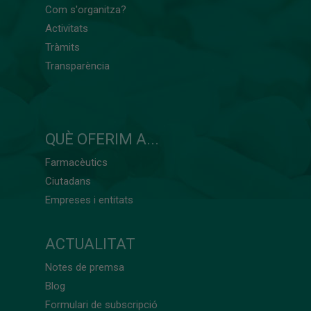
Com s'organitza?
Activitats
Tràmits
Transparència
QUÈ OFERIM A...
Farmacèutics
Ciutadans
Empreses i entitats
ACTUALITAT
Notes de premsa
Blog
Formulari de subscripció