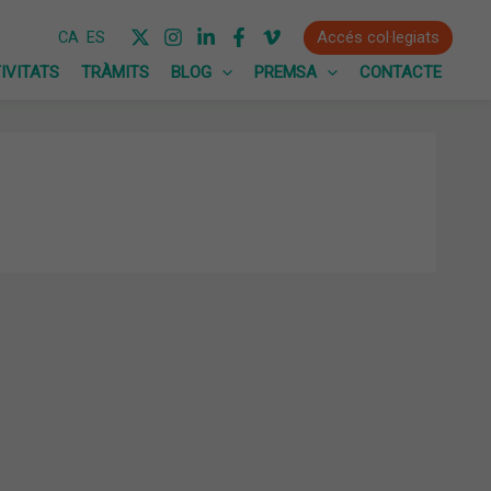
Accés col·legiats
CA
ES
IVITATS
TRÀMITS
BLOG
PREMSA
CONTACTE