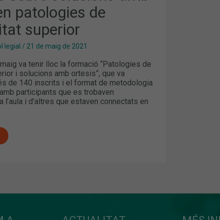
en patologies de
S
itat superior
AT
·legial
/
21 de maig de 2021
maig va tenir lloc la formació “Patologies de
erior i solucions amb ortesis”, que va
 de 140 inscrits i el format de metodologia
r, amb participants que es trobaven
 l’aula i d’altres que estaven connectats en