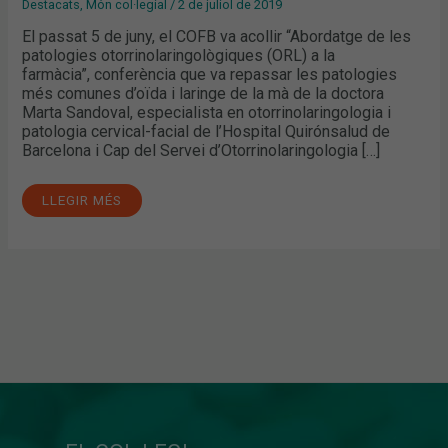
Destacats
,
Món col·legial
/
2 de juliol de 2019
El passat 5 de juny, el COFB va acollir “Abordatge de les
patologies otorrinolaringològiques (ORL) a la
farmàcia”, conferència que va repassar les patologies
més comunes d’oïda i laringe de la mà de la doctora
Marta Sandoval, especialista en otorrinolaringologia i
patologia cervical-facial de l’Hospital Quirónsalud de
Barcelona i Cap del Servei d’Otorrinolaringologia […]
LLEGIR MÉS