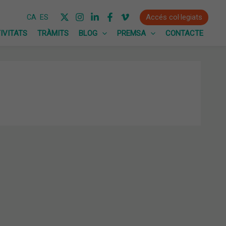
Accés col·legiats
CA
ES
IVITATS
TRÀMITS
BLOG
PREMSA
CONTACTE