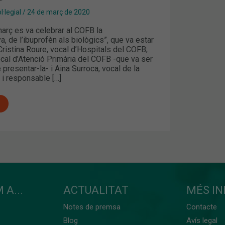
·legial
/
24 de març de 2020
arç es va celebrar al COFB la
a, de l’ibuprofèn als biològics”, que va estar
ristina Roure, vocal d’Hospitals del COFB;
cal d’Atenció Primària del COFB -que va ser
 presentar-la- i Aina Surroca, vocal de la
 i responsable […]
 A...
ACTUALITAT
MÉS I
Notes de premsa
Contacte
Blog
Avís legal