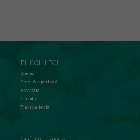
EL COL·LEGI
Què és?
Com s'organitza?
Activitats
Tràmits
Transparència