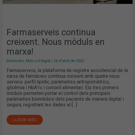
Farmaserveis continua
creixent. Nous mòduls en
marxa!
Destacats
,
Món col·legial
/
26 d'abril de 2022
Farmaserveis, la plataforma de registre assistencial de la
xarxa de farmàcies continua creixent amb quatre nous
serveis: perfil lipídic, paràmetres antropomètrics,
glicèmia i HbA1c i consell alimentari. Els tres primers
mòduls permeten portar el control dels principals
paràmetres biomèdics dels pacients de manera digital i
segura, registrant les dades al […]
LLEGIR MÉS