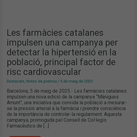
RISC
CARDIOVASCULAR
Les farmàcies catalanes
impulsen una campanya per
detectar la hipertensió en la
població, principal factor de
risc cardiovascular
Destacats
,
Notes de premsa
/
5 de maig de 2025
Barcelona, 5 de maig de 2025.- Les farmàcies catalanes
impulsen una nova edició de la campanya “Mànigues
Amunt”, una iniciativa que convida la població a mesurar-
se la pressió arterial a la farmàcia i prendre consciència
de la importància de controlar-la regularment. Aquesta
campanya, promoguda pel Consell de Col·legis
Farmacèutics de […]