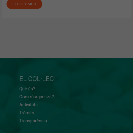
LLEGIR MÉS
EL COL·LEGI
Què és?
Com s'organitza?
Activitats
Tràmits
Transparència