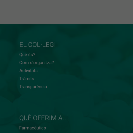
EL COL·LEGI
Què és?
Com s'organitza?
Activitats
Tràmits
Transparència
QUÈ OFERIM A...
Farmacèutics