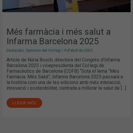
Més farmàcia i més salut a
Infarma Barcelona 2025
Destacats
,
Opinions del Col·legi
/
9 d'abril de 2025
Article de Núria Bosch, directora del Congrés d’Infarma
Barcelona 2025 i vicepresidenta del Col·legi de
Farmacèutics de Barcelona (COFB) “Sota el lema “Més
Farmàcia. Més Salut”, Infarma Barcelona 2025 passarà a
la història com una de les edicions amb més interacció,
innovació i sostenibilitat, centrada a millorar la salut de […]
LLEGIR MÉS