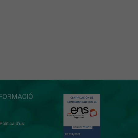
NFORMACIÓ
 Política d’ús