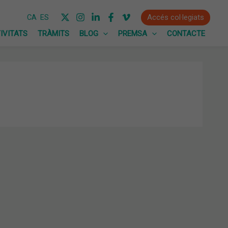
Accés col·legiats
CA
ES
IVITATS
TRÀMITS
BLOG
PREMSA
CONTACTE