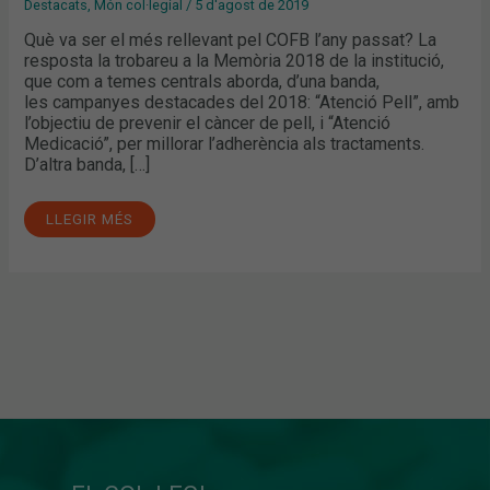
Destacats
,
Món col·legial
/
5 d'agost de 2019
Què va ser el més rellevant pel COFB l’any passat? La
resposta la trobareu a la Memòria 2018 de la institució,
que com a temes centrals aborda, d’una banda,
les campanyes destacades del 2018: “Atenció Pell”, amb
l’objectiu de prevenir el càncer de pell, i “Atenció
Medicació”, per millorar l’adherència als tractaments.
D’altra banda, […]
LLEGIR MÉS