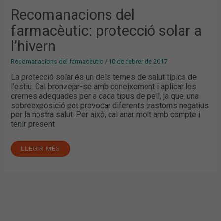
Recomanacions del
farmacèutic: protecció solar a
l’hivern
Recomanacions del farmacèutic
/
10 de febrer de 2017
La protecció solar és un dels temes de salut típics de
l’estiu. Cal bronzejar-se amb coneixement i aplicar les
cremes adequades per a cada tipus de pell, ja que, una
sobreexposició pot provocar diferents trastorns negatius
per la nostra salut. Per això, cal anar molt amb compte i
tenir present
LLEGIR MÉS