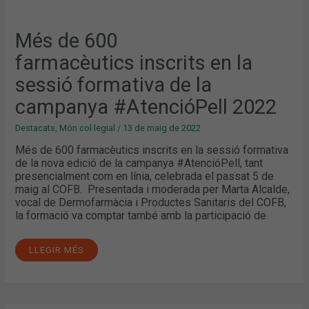
Més de 600
farmacèutics inscrits en la
sessió formativa de la
campanya #AtencióPell 2022
Destacats
,
Món col·legial
/
13 de maig de 2022
Més de 600 farmacèutics inscrits en la sessió formativa
de la nova edició de la campanya #AtencióPell, tant
presencialment com en línia, celebrada el passat 5 de
maig al COFB. Presentada i moderada per Marta Alcalde,
vocal de Dermofarmàcia i Productes Sanitaris del COFB,
la formació va comptar també amb la participació de
LLEGIR MÉS