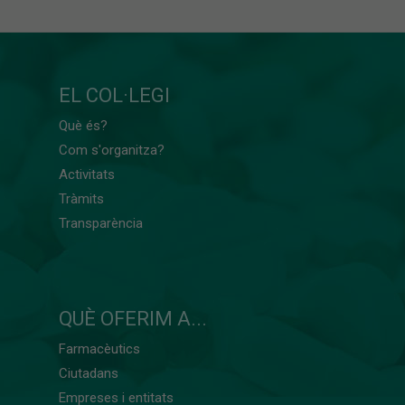
EL COL·LEGI
Què és?
Com s'organitza?
Activitats
Tràmits
Transparència
QUÈ OFERIM A...
Farmacèutics
Ciutadans
Empreses i entitats